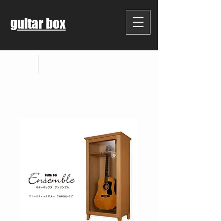
guitar box