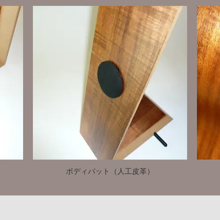
ボディパット（人工皮革）