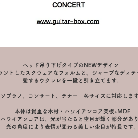
ヘッド吊り下げタイプのNEWデザイン
ラントしたスクウェアなフォルムと、シャープなディテ
愛するウクレレを一段と引き立てます。
ソプラノ、コンサート、テナー 各サイズに対応しま
本体は貴重な木材・ハワイアンコア突板+MDF
ハワイアンコアは、光が当たると杢目が輝く部分があ
光の角度により表情が変わる美しい杢目が特長です