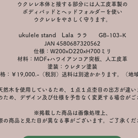
ウクレレ本体と接する部分には人工皮革製の
ボディパッドとヘッドフォルダーを使い
ウクレレをやさしく守ります。
ukulele stand Lala
ララ
GB-103-K
JAN 4580687320562
仕様：W200xD220xH700ミリ
材料：MDF+ハワイアンコア突板、人工皮革
塗装：ウレタン塗装
格：￥19,000.-（税別）
送料は別途かかります。（地
天然木を使用しているため、１点１点杢目の出方が違い
のため、デザイン及び仕様を予告なく変更する場合がご
※掲載した商品は画像処理上、
際の商品と見た目が異なる事がございます。
ご了承くだ