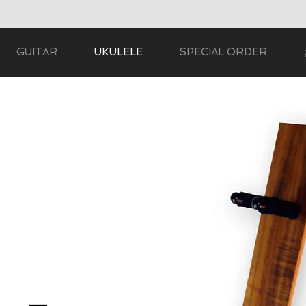
GUITAR
UKULELE
SPECIAL ORDER