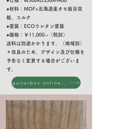
●仕様：W300xD330
xH400
●材料：MDF+北海道産タモ板目突
板、コルク
●塗装：ECOウレタン塗装
​
●価格：￥11,000.-（税別）
送料は別途かかります。（地域別）
​＊改良のため、デザイン及び仕様を
予告なく変更する場合がございま
す。
guitarbox online shop