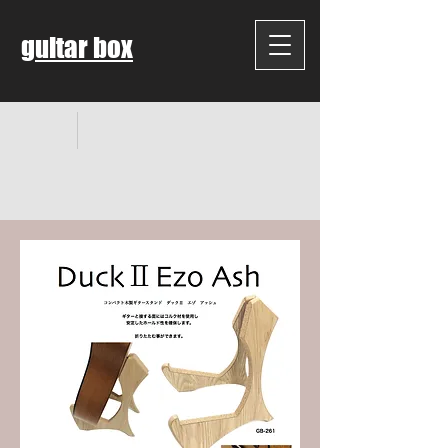
guitar box