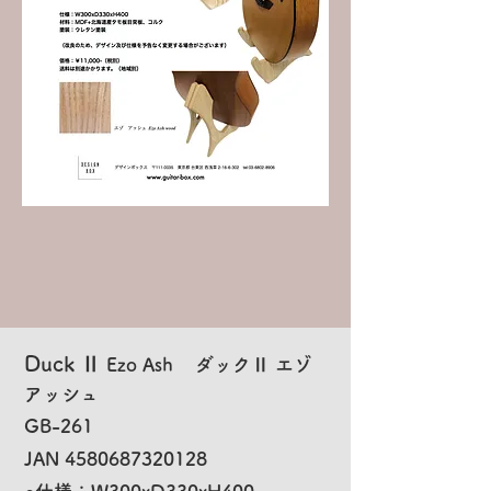
Duck Ⅱ
Ezo Ash ダックⅡ エゾ
アッシュ
GB-261
JAN
4580687320128