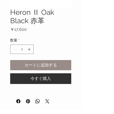
Heron Ⅱ Oak
Black 赤革
価
￥17,600
格
数量
*
カートに追加する
今すぐ購入