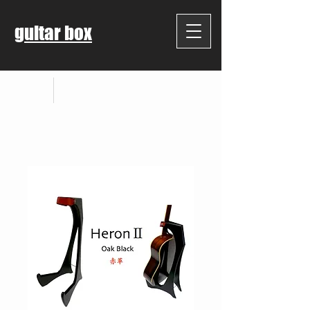
guitar box